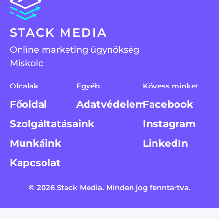
STACK MEDIA
Online marketing ügynökség
Miskolc
Oldalak
Egyéb
Kövess minket​
Főoldal
Adatvédelem
Facebook
Szolgáltatásaink
Instagram
Munkáink
LinkedIn
Kapcsolat
© 2026 Stack Media. Minden jog fenntartva.