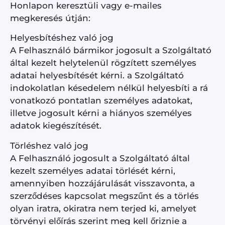
Honlapon keresztüli vagy e-mailes
megkeresés útján:
Helyesbítéshez való jog
A Felhasználó bármikor jogosult a Szolgáltató
által kezelt helytelenül rögzített személyes
adatai helyesbítését kérni. a Szolgáltató
indokolatlan késedelem nélkül helyesbíti a rá
vonatkozó pontatlan személyes adatokat,
illetve jogosult kérni a hiányos személyes
adatok kiegészítését.
Törléshez való jog
A Felhasználó jogosult a Szolgáltató által
kezelt személyes adatai törlését kérni,
amennyiben hozzájárulását visszavonta, a
szerződéses kapcsolat megszűnt és a törlés
olyan iratra, okiratra nem terjed ki, amelyet
törvényi előírás szerint meg kell őriznie a