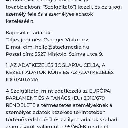
továbbiakban: “Szolgáltató”) kezeli, és ez a jogi
személy felelős a személyes adatok
kezeléséért.
Kapcsolati adatok:
Teljes jogi név: Csenger Viktor e.v.
E-mail cím: hello@stackmedia.hu
Postai cím: 3527 Miskolc, Szinva utca 9.
1, AZ ADATKEZELÉS JOGLAPJA, CÉLJA, A
KEZELT ADATOK KÖRE ÉS AZ ADATKEZELÉS
IDŐTARTAMA
A Szolgáltató, mint adatkezelő az EURÓPAI
PARLAMENT ÉS A TANÁCS (EU) 2016/679
RENDELETE a természetes személyeknek a
személyes adatok kezelése tekintetében
történő védelméről és az ilyen adatok szabad
áramlásáról, valamint a 95/46/EK rendelet