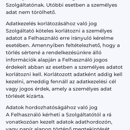
Szolgáltatónak. Utóbbi esetben a személyes
adat nem törölhető.
Adatkezelés korlátozásához való jog
Szolgáltató köteles korlátozni a személyes
adatot a Felhasználó erre irányuló kérelme
esetében. Amennyiben feltételezhető, hogy a
törlés sértené a rendelkezésünkre álló
információk alapján a Felhasználó jogos
érdekeit abban az esetben a személyes adatot
korlátozni kell. Korlátozott adatként addig kell
kezelni, ameddig fennáll az adatkezelési cél
vagy jogos érdek, amely a személyes adat
törlését kizárta.
Adatok hordozhatóságához való jog
A Felhasználó kérheti a Szolgáltatótól a rá
vonatkozóan kezelt adatok adathordozón,
vagy papír alapon történő megtekintését.