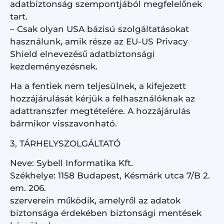
adatbiztonság szempontjából megfelelőnek
tart.
– Csak olyan USA bázisú szolgáltatásokat
használunk, amik része az EU-US Privacy
Shield elnevezésű adatbiztonsági
kezdeményezésnek.
Ha a fentiek nem teljesülnek, a kifejezett
hozzájárulását kérjük a felhasználóknak az
adattranszfer megtételére. A hozzájárulás
bármikor visszavonható.
3, TÁRHELYSZOLGÁLTATÓ
Neve: Sybell Informatika Kft.
Székhelye: 1158 Budapest, Késmárk utca 7/B 2.
em. 206.
szerverein működik, amelyről az adatok
biztonsága érdekében biztonsági mentések