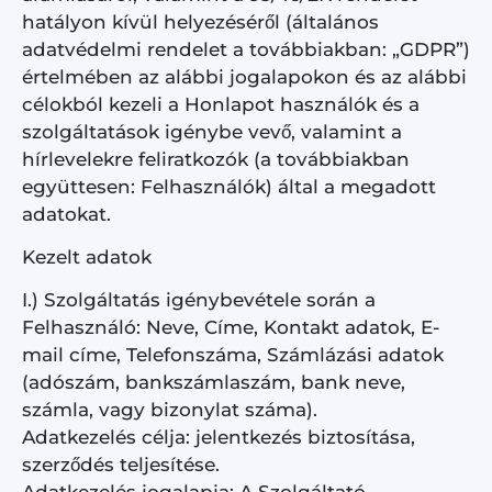
hatályon kívül helyezéséről (általános
adatvédelmi rendelet a továbbiakban: „GDPR”)
értelmében az alábbi jogalapokon és az alábbi
célokból kezeli a Honlapot használók és a
szolgáltatások igénybe vevő, valamint a
hírlevelekre feliratkozók (a továbbiakban
együttesen: Felhasználók) által a megadott
adatokat.
Kezelt adatok
I.) Szolgáltatás igénybevétele során a
Felhasználó: Neve, Címe, Kontakt adatok, E-
mail címe, Telefonszáma, Számlázási adatok
(adószám, bankszámlaszám, bank neve,
számla, vagy bizonylat száma).
Adatkezelés célja: jelentkezés biztosítása,
szerződés teljesítése.