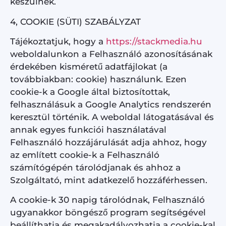
készülnek.
4, COOKIE (SÜTI) SZABÁLYZAT
Tájékoztatjuk, hogy a
https://stackmedia.hu
weboldalunkon a Felhasználó azonosításának
érdekében kisméretű adatfájlokat (a
továbbiakban: cookie) használunk. Ezen
cookie-k a Google által biztosítottak,
felhasználásuk a Google Analytics rendszerén
keresztül történik. A weboldal látogatásával és
annak egyes funkciói használatával
Felhasználó hozzájárulását adja ahhoz, hogy
az említett cookie-k a Felhasználó
számítógépén tárolódjanak és ahhoz a
Szolgáltató, mint adatkezelő hozzáférhessen.
A cookie-k 30 napig tárolódnak, Felhasználó
ugyanakkor böngésző program segítségével
beállíthatja és megakadályozhatja a cookie-kal