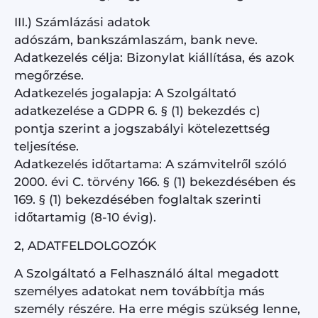
III.) Számlázási adatok
adószám, bankszámlaszám, bank neve.
Adatkezelés célja: Bizonylat kiállítása, és azok
megőrzése.
Adatkezelés jogalapja: A Szolgáltató
adatkezelése a GDPR 6. § (1) bekezdés c)
pontja szerint a jogszabályi kötelezettség
teljesítése.
Adatkezelés időtartama: A számvitelről szóló
2000. évi C. törvény 166. § (1) bekezdésében és
169. § (1) bekezdésében foglaltak szerinti
időtartamig (8-10 évig).
2, ADATFELDOLGOZÓK
A Szolgáltató a Felhasználó által megadott
személyes adatokat nem továbbítja más
személy részére. Ha erre mégis szükség lenne,