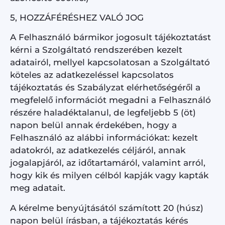
5, HOZZÁFÉRÉSHEZ VALÓ JOG
A Felhasználó bármikor jogosult tájékoztatást
kérni a Szolgáltató rendszerében kezelt
adatairól, mellyel kapcsolatosan a Szolgáltató
köteles az adatkezeléssel kapcsolatos
tájékoztatás és Szabályzat elérhetőségéről a
megfelelő információt megadni a Felhasználó
részére haladéktalanul, de legfeljebb 5 (öt)
napon belül annak érdekében, hogy a
Felhasználó az alábbi információkat: kezelt
adatokról, az adatkezelés céljáról, annak
jogalapjáról, az időtartamáról, valamint arról,
hogy kik és milyen célból kapják vagy kapták
meg adatait.
A kérelme benyújtásától számított 20 (húsz)
napon belül írásban, a tájékoztatás kérés