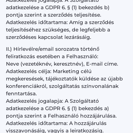
Adatkezelés jogalapja: A Szolgáltató
adatkezelése a GDPR 6. § (1) bekezdés b)
pontja szerint a szerződés teljesítése.
Adatkezelés időtartama: Amíg a szerződés
teljesítéséhez szükséges, de legfeljebb a
szerződéses kapcsolat lezárásáig.
II.) Hírlevélre/email sorozatra történő
feliratkozás esetében a Felhasználó:
Neve (vezetéknév, keresztnév), E-mail címe.
Adatkezelés célja: Marketing célú
megkeresések, tájékoztatók küldése az újabb
konferenciákról, szolgáltatás színvonalának
fenntartása.
Adatkezelés jogalapja: A Szolgáltató
adatkezelése a GDPR 6. § (1) bekezdés a)
pontja szerint a Felhasználó hozzájárulása.
Adatkezelés időtartama: A hozzájárulás
visszavonásáig, vagyis a leiratkozásig.