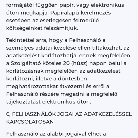
formájától függően papír, vagy elektronikus
úton megkapja. Papíralapú kérelmezés
esetében az esetlegesen felmerülő
költségeinket felszámítjuk.
Tekintettel arra, hogy a Felhasználó a
személyes adatai kezelése ellen tiltakozhat, az
adatkezelést korlátozhatja, ennek megfelelően
a Szolgáltató köteles 20 (húsz) napon belül a
korlátozásnak megfelelően az adatkezelést
korlátozni, illetve a döntésben
meghatározottakat átvezetni és erről a
Felhasználó részére megadni a megfelelő
tájékoztatást elektronikus úton.
6, FELHASZNÁLÓK JOGAI AZ ADATKEZELÉSSEL
KAPCSOLATOSAN
Felhasználó az alábbi jogaival élhet a