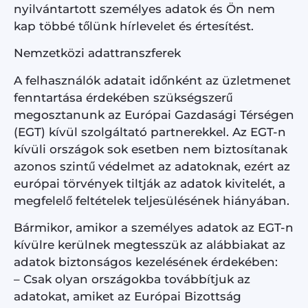
nyilvántartott személyes adatok és Ön nem
kap többé tőlünk hírlevelet és értesítést.
Nemzetközi adattranszferek
A felhasználók adatait időnként az üzletmenet
fenntartása érdekében szükségszerű
megosztanunk az Európai Gazdasági Térségen
(EGT) kívül szolgáltató partnerekkel. Az EGT-n
kívüli országok sok esetben nem biztosítanak
azonos szintű védelmet az adatoknak, ezért az
európai törvények tiltják az adatok kivitelét, a
megfelelő feltételek teljesülésének hiányában.
Bármikor, amikor a személyes adatok az EGT-n
kívülre kerülnek megtesszük az alábbiakat az
adatok biztonságos kezelésének érdekében:
– Csak olyan országokba továbbítjuk az
adatokat, amiket az Európai Bizottság