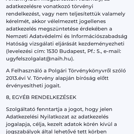
adatkezelésre vonatkozó törvényi
rendelkezést, vagy nem teljesítettük valamely
kérelmét, akkor vélelmezett jogellenes
adatkezelés megszüntetése érdekében a
Nemzeti Adatvédelmi és Információszabadság
Hatóság vizsgálati eljárását kezdeményezheti
(levelezési cím: 1530 Budapest, Pf.: 5., e-mail:
ugyfelszolgalat@naih.hu).
A Felhasználó a Polgári Törvénykönyvről szóló
2013.évi V. Törvény alapján bíróság előtt
érvényesítheti jogait.
8, EGYÉB RENDELKEZÉSEK
Szolgáltató fenntartja a jogot, hogy jelen
Adatkezelési Nyilatkozat az adatkezelés
jogalapja, célja, kezelt adatok körén kívül a
jogszabályok által lehetővé tett körben