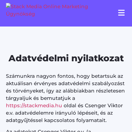
Adatvédelmi nyilatkozat
Számunkra nagyon fontos, hogy betartsuk az
aktuálisan érvényes adatvédelmi szabályozást
és törvényeket, így az alábbiakban részletesen
tárgyaljuk és bemutatjuk a
https://stackmedia.hu
oldal és Csenger Viktor
e.v. adatvédelemre irányuló lépéseit, és az
adatgyűjtéssel kapcsolatos folyamatait.
Az adatokat Csenger Viktor e.v. (a