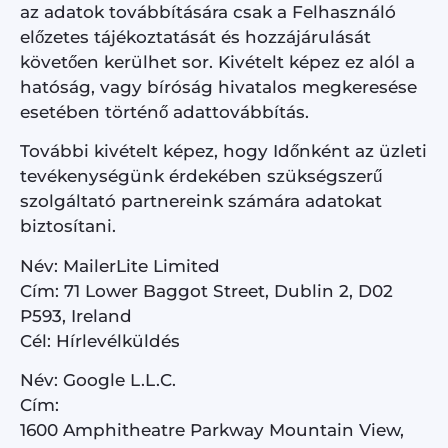
az adatok továbbítására csak a Felhasználó
előzetes tájékoztatását és hozzájárulását
követően kerülhet sor. Kivételt képez ez alól a
hatóság, vagy bíróság hivatalos megkeresése
esetében történő adattovábbítás.
További kivételt képez, hogy Időnként az üzleti
tevékenységünk érdekében szükségszerű
szolgáltató partnereink számára adatokat
biztosítani.
Név: MailerLite Limited
Cím: 71 Lower Baggot Street, Dublin 2, D02
P593, Ireland
Cél: Hírlevélküldés
Név: Google L.L.C.
Cím:
1600
Amphitheatre
Parkway
Mountain
View
,