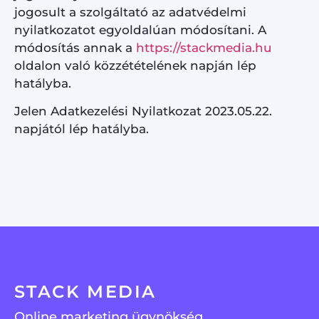
jogosult a szolgáltató az adatvédelmi
nyilatkozatot egyoldalúan módosítani. A
módosítás annak a
https://stackmedia.hu
oldalon való közzétételének napján lép
hatályba.
Jelen Adatkezelési Nyilatkozat 2023.05.22.
napjától lép hatályba.
STACK MEDIA
Online marketing ügynökség