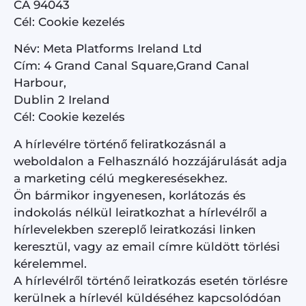
CA 94043
Cél: Cookie kezelés
Név: Meta Platforms Ireland Ltd
Cím: 4 Grand Canal Square,Grand Canal
Harbour,
Dublin 2 Ireland
Cél: Cookie kezelés
A hírlevélre történő feliratkozásnál a
weboldalon a Felhasználó hozzájárulását adja
a marketing célú megkeresésekhez.
Ön bármikor ingyenesen, korlátozás és
indokolás nélkül leiratkozhat a hírlevélről a
hírlevelekben szereplő leiratkozási linken
keresztül, vagy az email címre küldött törlési
kérelemmel.
A hírlevélről történő leiratkozás esetén törlésre
kerülnek a hírlevél küldéséhez kapcsolódóan