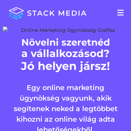
Növelni szeretnéd
a vállalkozásod?
Jó helyen jársz!
Egy online marketing
ügynökség vagyunk, akik
segítenek neked a legtöbbet
kihozni az online világ adta
lehetőségekből.