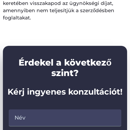
keretében visszakapod az ügynökségi díjat,
amennyiben nem teljesítjük a szerződésben
foglaltakat.
Érdekel a következő
szint?
Kérj ingyenes konzultációt!