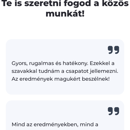
Te is szeretni fogod a közös
munkát!
Gyors, rugalmas és hatékony. Ezekkel a
szavakkal tudnám a csapatot jellemezni.
Az eredmények magukért beszélnek!
Mind az eredményekben, mind a