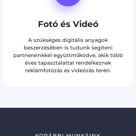
Fotó és Videó
A szükséges digitális anyagok
beszerzésében is tudunk segíteni
partnereinkkel együttműködve, akik több
éves tapasztalattal rendelkeznek
reklámfotózás és videózás terén.
KORÁBBI MUNKÁINK