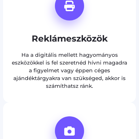
Reklámeszközök
Ha a digitális mellett hagyományos
eszközökkel is fel szeretnéd hívni magadra
a figyelmet vagy éppen céges
ajándéktárgyakra van szükséged, akkor is
számíthatsz ránk.