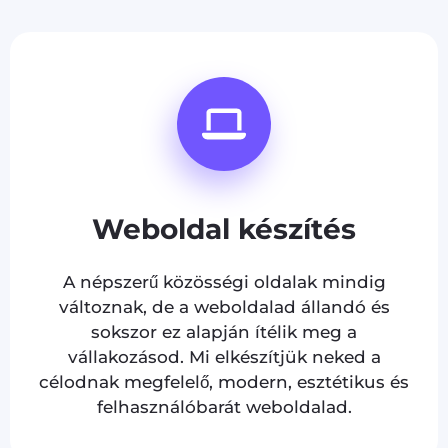
Weboldal készítés
A népszerű közösségi oldalak mindig
változnak, de a weboldalad állandó és
sokszor ez alapján ítélik meg a
vállakozásod. Mi elkészítjük neked a
célodnak megfelelő, modern, esztétikus és
felhasználóbarát weboldalad.