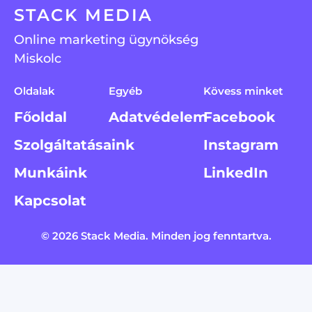
STACK MEDIA
Online marketing ügynökség
Miskolc
Oldalak
Egyéb
Kövess minket​
Főoldal
Adatvédelem
Facebook
Szolgáltatásaink
Instagram
Munkáink
LinkedIn
Kapcsolat
© 2026 Stack Media. Minden jog fenntartva.