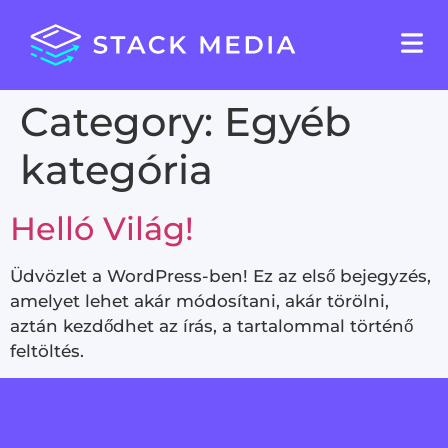
Category:
Egyéb
kategória
Helló Világ!
Üdvözlet a WordPress-ben! Ez az első bejegyzés,
amelyet lehet akár módosítani, akár törölni,
aztán kezdődhet az írás, a tartalommal történő
feltöltés.